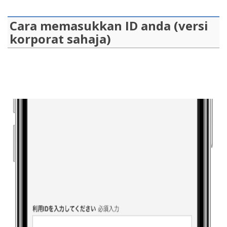
Cara memasukkan ID anda (versi
korporat sahaja)