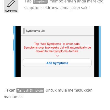
Tab
membolehkan anda merekod
Simptom
simptom sekiranya anda jatuh sakit.
Tekan
untuk mula memasukkan
Tambah Simptom
maklumat.