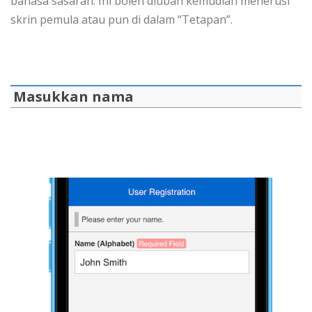
bahasa sasaran. Ini boleh diubah kemudian menerusi
skrin pemula atau pun di dalam “Tetapan”.
Masukkan nama