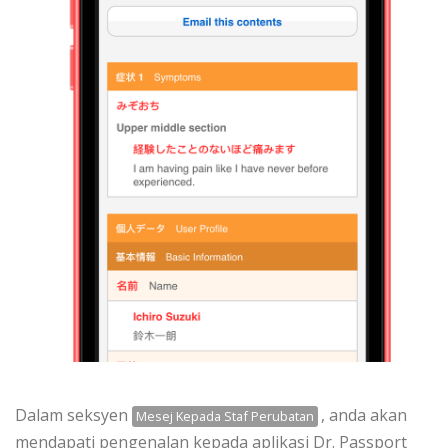
Dalam seksyen
, anda akan
Mesej Kepada Staf Perubatan
mendapati pengenalan kepada aplikasi Dr. Passport