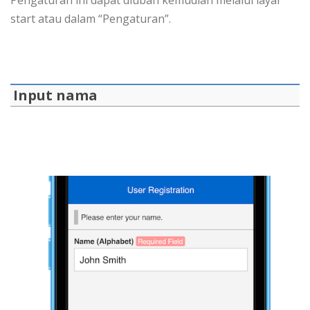
Pengaturan ini dapat diubah kemudian melalui layar
start atau dalam “Pengaturan”.
Input nama