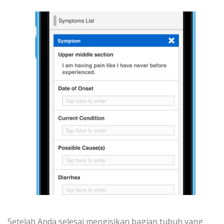
Setelah Anda selesai mengisikan bagian tubuh yang