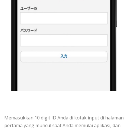
Memasukkan 10 digit ID Anda di kotak input di halaman
pertama yang muncul saat Anda memulai aplikasi, dan