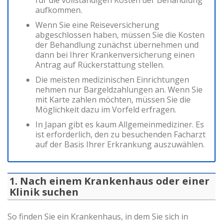
für die vollständigen Kosten der Behandlung
aufkommen.
Wenn Sie eine Reiseversicherung
abgeschlossen haben, müssen Sie die Kosten
der Behandlung zunächst übernehmen und
dann bei Ihrer Krankenversicherung einen
Antrag auf Rückerstattung stellen.
Die meisten medizinischen Einrichtungen
nehmen nur Bargeldzahlungen an. Wenn Sie
mit Karte zahlen möchten, müssen Sie die
Möglichkeit dazu im Vorfeld erfragen.
In Japan gibt es kaum Allgemeinmediziner. Es
ist erforderlich, den zu besuchenden Facharzt
auf der Basis Ihrer Erkrankung auszuwählen.
1. Nach einem Krankenhaus oder einer
Klinik suchen
So finden Sie ein Krankenhaus, in dem Sie sich in