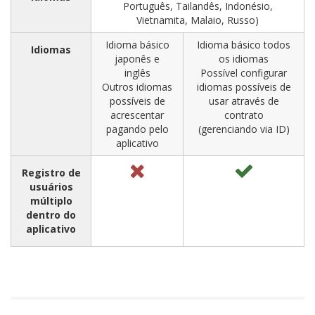
Português, Tailandês, Indonésio,
Vietnamita, Malaio, Russo)
Idioma básico
Idioma básico todos
Idiomas
japonês e
os idiomas
inglês
Possível configurar
Outros idiomas
idiomas possíveis de
possíveis de
usar através de
acrescentar
contrato
pagando pelo
(gerenciando via ID)
aplicativo
Registro de
usuários
múltiplo
dentro do
aplicativo