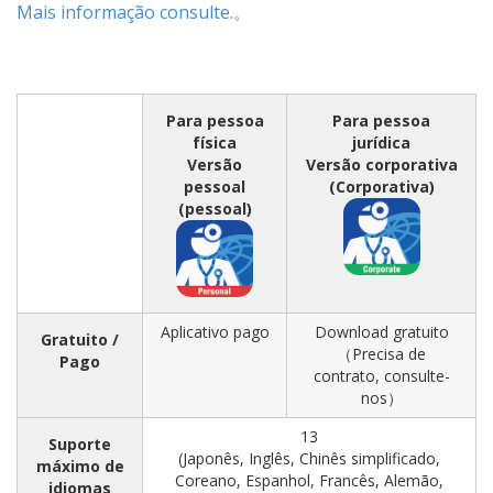
Mais informação consulte.
。
Para pessoa
Para pessoa
física
jurídica
Versão
Versão corporativa
pessoal
(Corporativa)
(pessoal)
Aplicativo pago
Download gratuito
Gratuito /
（Precisa de
Pago
contrato, consulte-
nos）
13
Suporte
(Japonês, Inglês, Chinês simplificado,
máximo de
Coreano, Espanhol, Francês, Alemão,
idiomas