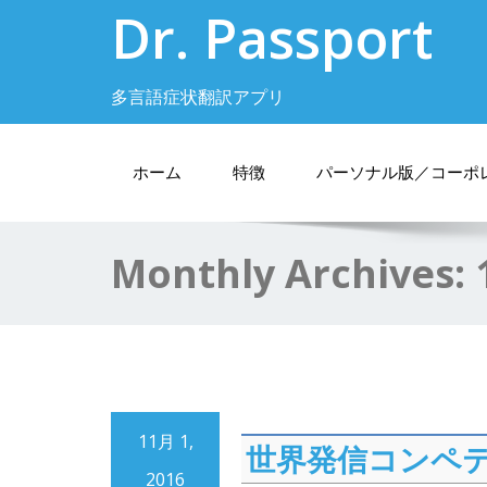
Dr. Passport
多言語症状翻訳アプリ
ホーム
特徴
パーソナル版／コーポ
Monthly Archives:
11月 1,
世界発信コンペテ
2016