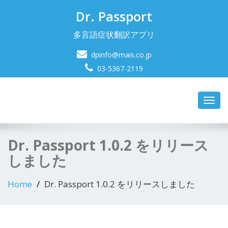
Dr. Passport
多言語症状翻訳アプリ
dpinfo@mais.co.jp
03-5367-2119
Toggl
navig
Dr. Passport 1.0.2 をリリース
しました
Home
Dr. Passport 1.0.2 をリリースしました