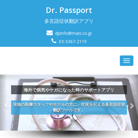
Dr. Passport
多言語症状翻訳アプリ
dpinfo@mais.co.jp
03-5367-2119
Toggl
navig
症状