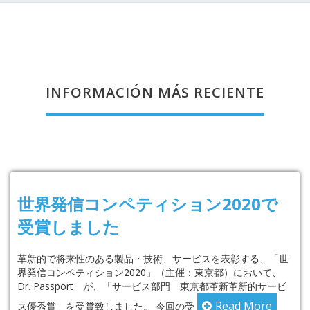
INFORMACIÓN MÁS RECIENTE
世界発信コンペティション2020で
受賞しました
革新的で将来性のある製品・技術、サービスを表彰する、「世
界発信コンペティション2020」（主催：東京都）において、
Dr. Passport が、「サービス部門 東京都革新革新的サービ
Read More
ス優秀賞」を受賞致しました。 今回の受