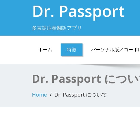
Dr. Passport
多言語症状翻訳アプリ
ホーム
特徴
パーソナル版／コーポ
Dr. Passport につ
Home
Dr. Passport について