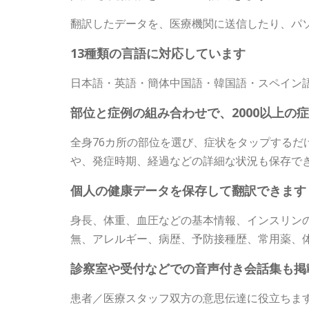
翻訳したデータを、医療機関に送信したり、パ
13種類の言語に対応しています
日本語・英語・簡体中国語・韓国語・スペイン
部位と症例の組み合わせで、2000以上の
全身76カ所の部位を選び、症状をタップするだ
や、発症時期、経過などの詳細な状況も保存で
個人の健康データを保存して翻訳できます
身長、体重、血圧などの基本情報、インスリン
無、アレルギー、病歴、予防接種歴、常用薬、
診察室や受付などでの音声付き会話集も掲
患者／医療スタッフ双方の意思伝達に役立ちま