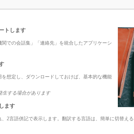
ートします
機関での会話集」「連絡先」を統合したアプリケーシ
す
用を想定し、ダウンロードしておけば、基本的な機能
発生する場合があります
します
れ、2言語併記で表示します。翻訳する言語は、簡単に切替える