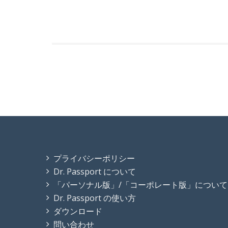
プライバシーポリシー
Dr. Passport について
「パーソナル版」/「コーポレート版」について
Dr. Passport の使い方
ダウンロード
問い合わせ