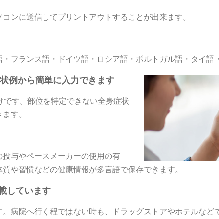
ソコンに送信してプリントアウトすることが出来ます。
語・フランス語・ドイツ語・ロシア語・ポルトガル語・タイ語
症状例から簡単に入力できます
けです。部位を特定できない全身症状
きます。
の投与やペースメーカーの使用の有
体質や習慣などの健康情報が多言語で保存できます。
載しています
す。病院へ行く程ではない時も、ドラッグストアやホテルなど