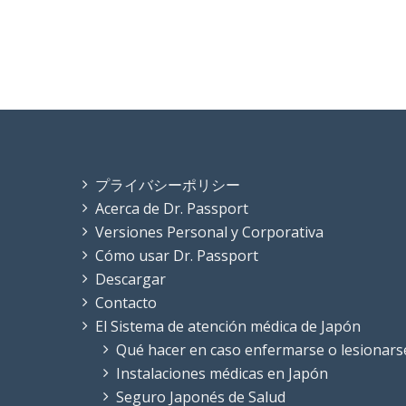
プライバシーポリシー
Acerca de Dr. Passport
Versiones Personal y Corporativa
Cómo usar Dr. Passport
Descargar
Contacto
El Sistema de atención médica de Japón
Qué hacer en caso enfermarse o lesionars
Instalaciones médicas en Japón
Seguro Japonés de Salud