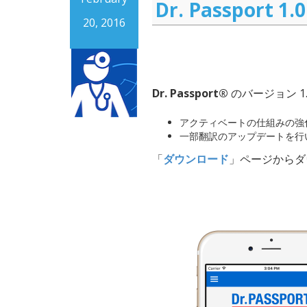
Dr. Passport
20, 2016
Dr. Passport®
のバージョン 1.
アクティベートの仕組みの強
一部翻訳のアップデートを行
「
ダウンロード
」ページからダ