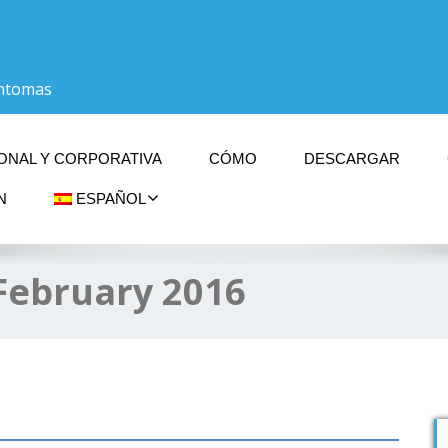
íntomas
ONAL Y CORPORATIVA
CÓMO
DESCARGAR
N
ESPAÑOL
February 2016