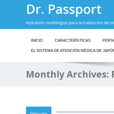
Dr. Passport
Aplicación multilingüe para la traducción de s
INICIO
CARACTERÍSTICAS
PERS
EL SISTEMA DE ATENCIÓN MÉDICA DE JAPÓ
Monthly Archives:
February