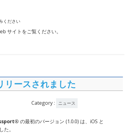
みください
本 web サイトをご覧ください。
rt がリリースされました
Category :
ニュース
assport®
の最初のバージョン (1.0.0) は、iOS と
ました。