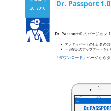
Dr. Passport
20, 2016
Dr. Passport®
のバージョン 1.
アクティベートの仕組みの強
一部翻訳のアップデートを行
「
ダウンロード
」ページからダ