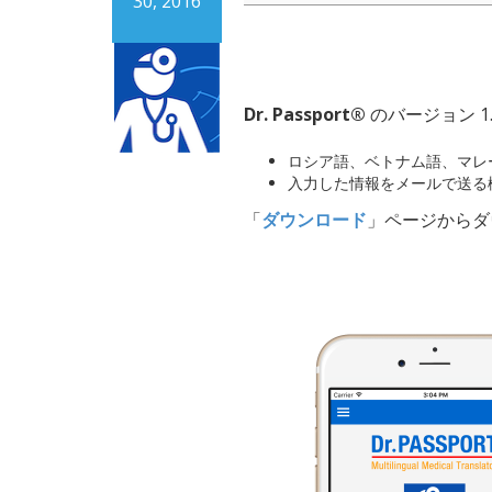
30, 2016
Dr. Passport®
のバージョン 1.
ロシア語、ベトナム語、マレ
入力した情報をメールで送る
「
ダウンロード
」ページからダ