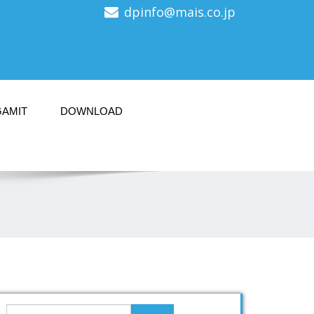
dpinfo@mais.co.jp
GAMIT
DOWNLOAD