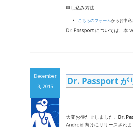
申し込み方法
こちらのフォーム
からお申込
Dr. Passport については、
December
Dr. Passpo
3, 2015
大変お待たせしました。
Dr. P
Android 向けにリリースされ