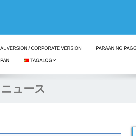
AL VERSION / CORPORATE VERSION
PARAAN NG PAG
APAN
TAGALOG
:
ニュース