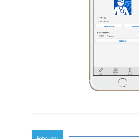
February